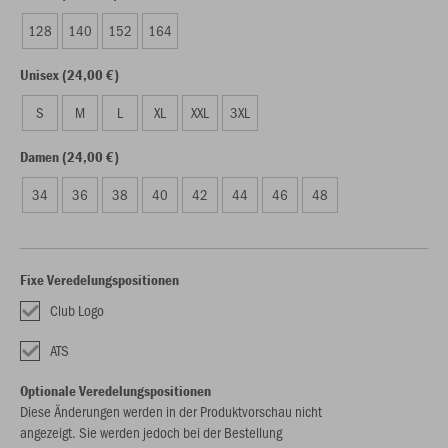
128
140
152
164
Unisex (24,00 €)
S
M
L
XL
XXL
3XL
Damen (24,00 €)
34
36
38
40
42
44
46
48
Fixe Veredelungspositionen
Club Logo
ATS
Optionale Veredelungspositionen
Diese Änderungen werden in der Produktvorschau nicht
angezeigt. Sie werden jedoch bei der Bestellung