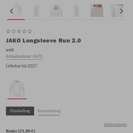
JAKO
Longsleeve Run 2.0
weiß
Artikelnummer:
6475
Lieferbar bis 2027
Einzelauftrag
Teambestellung
Größentabelle
Kinder (21,00 €)