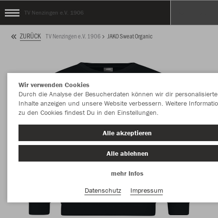
TV Nenzingen e.V. 1906
ZURÜCK
TV Nenzingen e.V. 1906
JAKO Sweat Organic
Wir verwenden Cookies
Durch die Analyse der Besucherdaten können wir dir personalisierte
Inhalte anzeigen und unsere Website verbessern. Weitere Informati
zu den Cookies findest Du in den Einstellungen.
Alle akzeptieren
Alle ablehnen
mehr Infos
Datenschutz
Impressum