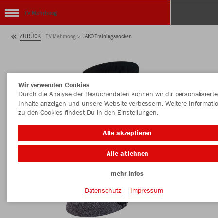
TV Mehrhoog
ZURÜCK
TV Mehrhoog
JAKO Trainingssocken
Wir verwenden Cookies
Durch die Analyse der Besucherdaten können wir dir personalisierte
Inhalte anzeigen und unsere Website verbessern. Weitere Informati
zu den Cookies findest Du in den Einstellungen.
Alle akzeptieren
Alle ablehnen
mehr Infos
Datenschutz
Impressum