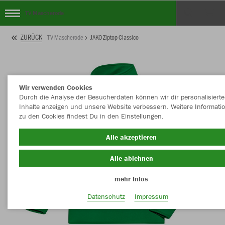
TV Mascherode
ZURÜCK
TV Mascherode
JAKO Ziptop Classico
Wir verwenden Cookies
Durch die Analyse der Besucherdaten können wir dir personalisierte
Inhalte anzeigen und unsere Website verbessern. Weitere Informati
zu den Cookies findest Du in den Einstellungen.
Alle akzeptieren
Alle ablehnen
mehr Infos
Datenschutz
Impressum