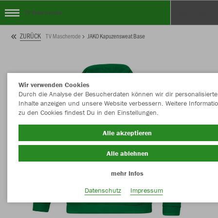
TV Mascherode
ZURÜCK
TV Mascherode
JAKO Kapuzensweat Base
Wir verwenden Cookies
Durch die Analyse der Besucherdaten können wir dir personalisierte
Inhalte anzeigen und unsere Website verbessern. Weitere Informati
zu den Cookies findest Du in den Einstellungen.
Alle akzeptieren
Alle ablehnen
mehr Infos
Datenschutz
Impressum