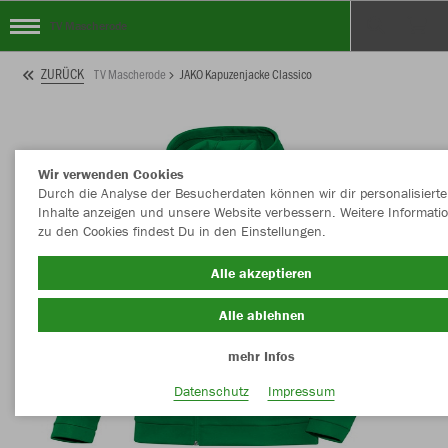
TV Mascherode
ZURÜCK
TV Mascherode
JAKO Kapuzenjacke Classico
Wir verwenden Cookies
Durch die Analyse der Besucherdaten können wir dir personalisierte
Inhalte anzeigen und unsere Website verbessern. Weitere Informati
zu den Cookies findest Du in den Einstellungen.
Alle akzeptieren
Alle ablehnen
mehr Infos
Datenschutz
Impressum