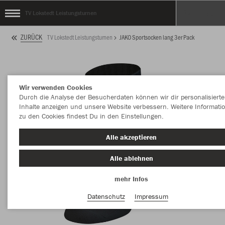
TV Lokstedt Leistungsturnen
ZURÜCK
TV Lokstedt Leistungsturnen
JAKO Sportsocken lang 3er Pack
Wir verwenden Cookies
Durch die Analyse der Besucherdaten können wir dir personalisierte
Inhalte anzeigen und unsere Website verbessern. Weitere Informati
zu den Cookies findest Du in den Einstellungen.
Alle akzeptieren
Alle ablehnen
mehr Infos
Datenschutz
Impressum