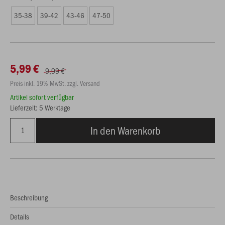
35-38
39-42
43-46
47-50
5,99 €
9,99 €
Preis inkl. 19% MwSt. zzgl. Versand
Artikel sofort verfügbar
Lieferzeit: 5 Werktage
In den Warenkorb
Beschreibung
Details