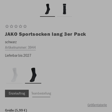
JAKO
Sportsocken lang 3er Pack
schwarz
Artikelnummer:
3944
Lieferbar bis 2027
Einzelauftrag
Teambestellung
Größentabelle
Größe (5,99 €)