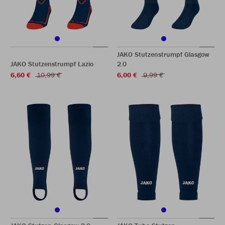
JAKO Stutzenstrumpf Glasgow
JAKO Stutzenstrumpf Lazio
2.0
6,60 €
10,99 €
6,00 €
9,99 €