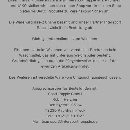
Zusammen mit unseren Partnern Intersport Räpple aus Kirchheim
und JAKO stellen wir euch den neuen Shop vor. In diesem Shop
bieten wir JAKO Produkte zu Vereinskonditionen an.
Die Ware wird direkt Online bezahlt und unser Partner Intersport
Räpple wickelt die Bestellung ab.
Wichtige Informationen zum Waschen:
Bitte benutzt beim Waschen von veredelten Produkten kein
Waschmittel, das mit unter aus Weichspüler besteht.
Grundsätzlich gelten auch die Pflegehinweise, die ihr auf der
jeweiligen Artikelkarte findet.
Des Weiteren ist veredelte Ware vom Umtausch ausgeschlossen.
Ansprechpartner für Bestellungen ist:
Sport Räpple GmbH
Robin Herzner
Dettingerstr. 26-34
73230 Kirchheim/Teck
Tel.: 07021/9702027
Mail: teamsport@intersport-raepple.de