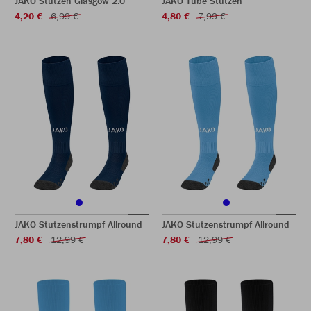
JAKO Stutzen Glasgow 2.0
JAKO Tube Stutzen
4,20 €
6,99 €
4,80 €
7,99 €
JAKO Stutzenstrumpf Allround
JAKO Stutzenstrumpf Allround
7,80 €
12,99 €
7,80 €
12,99 €