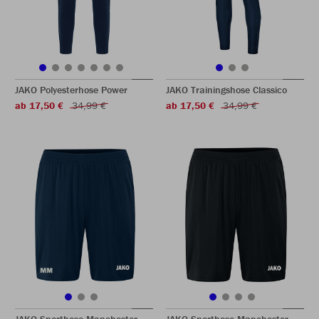
JAKO Polyesterhose Power
JAKO Trainingshose Classico
ab 17,50 €
34,99 €
ab 17,50 €
34,99 €