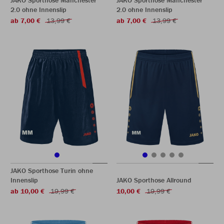
JAKO Sporthose Manchester
JAKO Sporthose Manchester
2.0 ohne Innenslip
2.0 ohne Innenslip
ab 7,00 €
13,99 €
ab 7,00 €
13,99 €
JAKO Sporthose Turin ohne
Innenslip
JAKO Sporthose Allround
ab 10,00 €
19,99 €
10,00 €
19,99 €