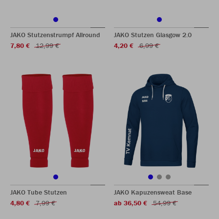
JAKO Stutzenstrumpf Allround
JAKO Stutzen Glasgow 2.0
7,80 €
12,99 €
4,20 €
6,99 €
JAKO Tube Stutzen
JAKO Kapuzensweat Base
4,80 €
7,99 €
ab 36,50 €
54,99 €