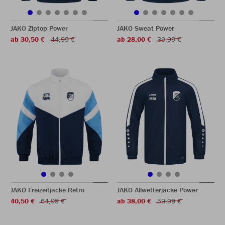
JAKO Ziptop Power
JAKO Sweat Power
ab 30,50 €
44,99 €
ab 28,00 €
39,99 €
JAKO Freizeitjacke Retro
JAKO Allwetterjacke Power
40,50 €
64,99 €
ab 38,00 €
59,99 €