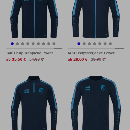
JAKO Kapuzenjacke Power
JAKO Polyesterjacke Power
ab 35,50 €
54,99 €
ab 28,00 €
39,99 €