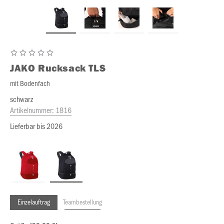
JAKO
Rucksack TLS
mit Bodenfach
schwarz
Artikelnummer:
1816
Lieferbar bis 2026
Einzelauftrag
Teambestellung