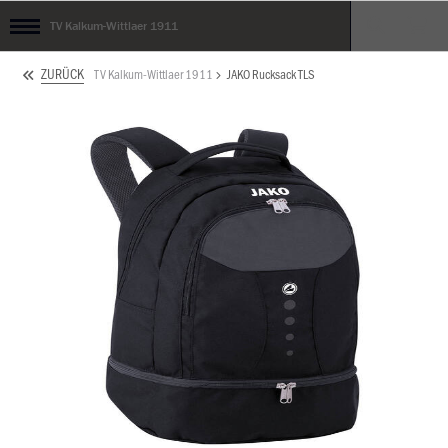
TV Kalkum-Wittlaer 1911
ZURÜCK
TV Kalkum-Wittlaer 1911
JAKO Rucksack TLS