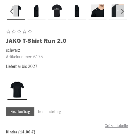
JAKO
T-Shirt Run 2.0
schwarz
Artikelnummer:
6175
Lieferbar bis 2027
Einzelauftrag
Teambestellung
Größentabelle
Kinder (14,00 €)