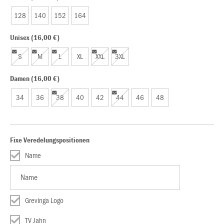
128
140
152
164
Unisex (16,00 €)
S
M
L
XL
XXL
3XL
Damen (16,00 €)
34
36
38
40
42
44
46
48
Fixe Veredelungspositionen
Name
Grevinga Logo
TV Jahn