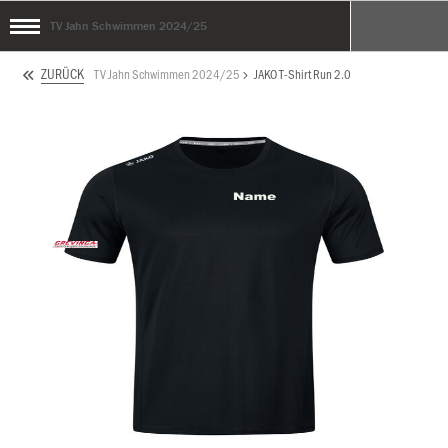
TV Jahn Schwimmen 2024/25
ZURÜCK
TV Jahn Schwimmen 2024/25
JAKO T-Shirt Run 2.0