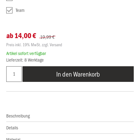
Team
ab 14,00 €
19,99 €
Preis inkl. 19% MwSt. zzgl. Versand
Artikel sofort verfügbar
Lieferzeit: 8 Werktage
In den Warenkorb
Beschreibung
Details
Material