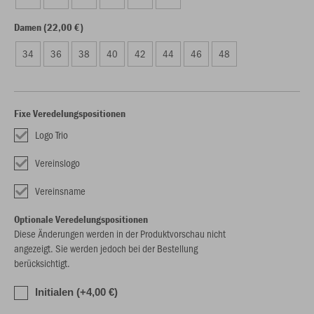
Damen (22,00 €)
34
36
38
40
42
44
46
48
Fixe Veredelungspositionen
Logo Trio
Vereinslogo
Vereinsname
Optionale Veredelungspositionen
Diese Änderungen werden in der Produktvorschau nicht
angezeigt. Sie werden jedoch bei der Bestellung
berücksichtigt.
Initialen (+4,00 €)