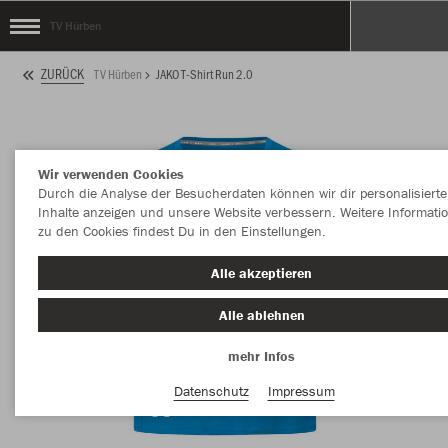
TV Hürben
ZURÜCK
TV Hürben
JAKO T-Shirt Run 2.0
Wir verwenden Cookies
Durch die Analyse der Besucherdaten können wir dir personalisierte
Inhalte anzeigen und unsere Website verbessern. Weitere Informati
zu den Cookies findest Du in den Einstellungen.
Alle akzeptieren
Alle ablehnen
mehr Infos
Datenschutz
Impressum