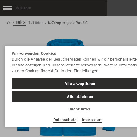
TV Hürben
ZURÜCK
TV Hürben
JAKO Kapuzenjacke Run 2.0
Wir verwenden Cookies
Durch die Analyse der Besucherdaten können wir dir personalisierte
Inhalte anzeigen und unsere Website verbessern. Weitere Informati
zu den Cookies findest Du in den Einstellungen.
Alle akzeptieren
Alle ablehnen
mehr Infos
Datenschutz
Impressum