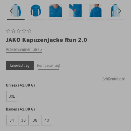
JAKO
Kapuzenjacke Run 2.0
Artikelnummer:
6875
Einzelauftrag
Teambestellung
Größentabelle
Unisex (41,00 €)
3XL
Damen (41,00 €)
34
36
38
40