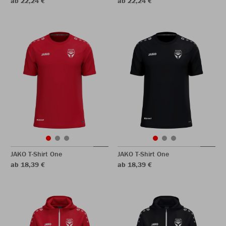
ab 22,24 €
ab 22,24 €
JAKO T-Shirt One
JAKO T-Shirt One
ab 18,39 €
ab 18,39 €