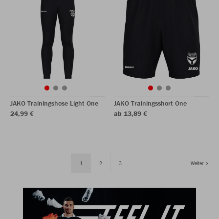
JAKO Trainingshose Light One
JAKO Trainingsshort One
24,99 €
ab 13,89 €
1
2
3
Weiter