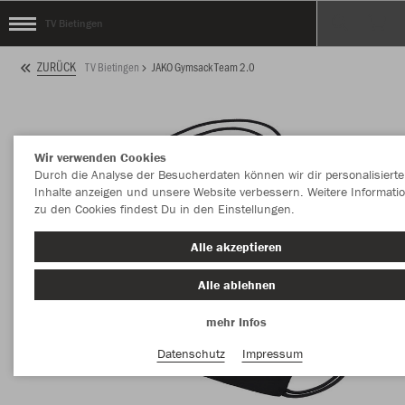
TV Bietingen
ZURÜCK
TV Bietingen
JAKO Gymsack Team 2.0
Wir verwenden Cookies
Durch die Analyse der Besucherdaten können wir dir personalisierte
Inhalte anzeigen und unsere Website verbessern. Weitere Informati
zu den Cookies findest Du in den Einstellungen.
Alle akzeptieren
Alle ablehnen
mehr Infos
Datenschutz
Impressum