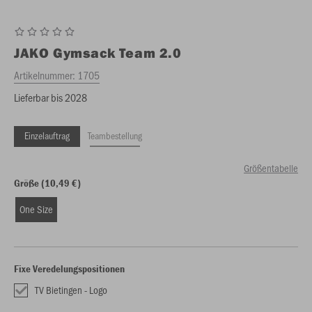
JAKO
Gymsack Team 2.0
Artikelnummer:
1705
Lieferbar bis 2028
Einzelauftrag
Teambestellung
Größentabelle
Größe (10,49 €)
One Size
Fixe Veredelungspositionen
TV Bietingen - Logo