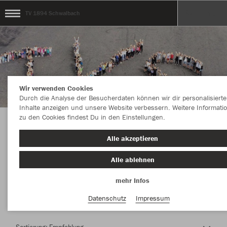
TV 1894 Schwalbach
Wir verwenden Cookies
Durch die Analyse der Besucherdaten können wir dir personalisierte
Inhalte anzeigen und unsere Website verbessern. Weitere Informati
zu den Cookies findest Du in den Einstellungen.
Herzlich Willkommen im Teamshop TV 1894
Alle akzeptieren
Schwalbach
Alle ablehnen
mehr Infos
Nachhaltig
Farbe
Datenschutz
Impressum