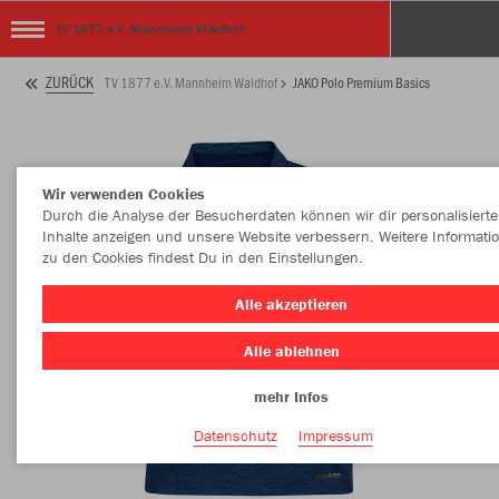
TV 1877 e.V. Mannheim Waldhof
ZURÜCK
TV 1877 e.V. Mannheim Waldhof
JAKO Polo Premium Basics
Wir verwenden Cookies
Durch die Analyse der Besucherdaten können wir dir personalisierte
Inhalte anzeigen und unsere Website verbessern. Weitere Informati
zu den Cookies findest Du in den Einstellungen.
Alle akzeptieren
Alle ablehnen
mehr Infos
Datenschutz
Impressum