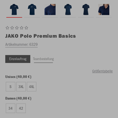
JAKO
Polo Premium Basics
Artikelnummer:
6329
Einzelauftrag
Teambestellung
Größentabelle
Unisex (40,00 €)
S
3XL
4XL
Damen (40,00 €)
34
42