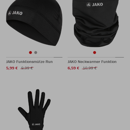
JAKO Funktionsmütze Run
JAKO Neckwarmer Funktion
5,99 €
9,99 €
6,59 €
10,99 €