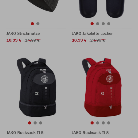
JAKO Strickmütze
JAKO Jakolette Locker
10,99 €
14,99 €
20,99 €
24,99 €
JAKO Rucksack TLS
JAKO Rucksack TLS