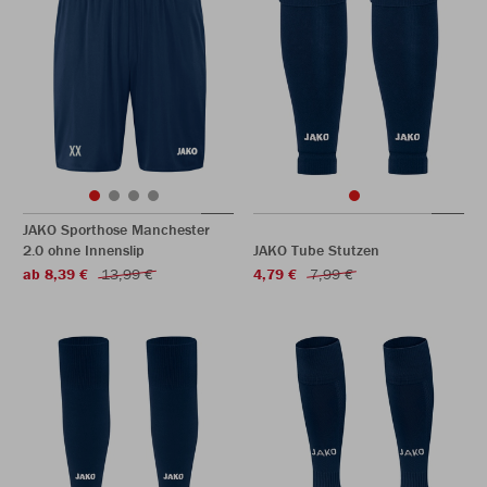
JAKO Sporthose Manchester
2.0 ohne Innenslip
JAKO Tube Stutzen
ab 8,39 €
13,99 €
4,79 €
7,99 €