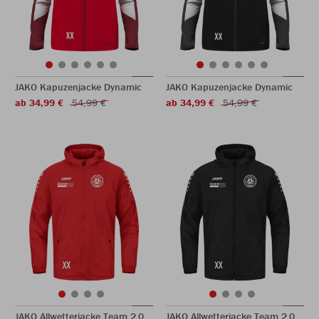
JAKO Kapuzenjacke Dynamic
JAKO Kapuzenjacke Dynamic
ab 34,99 €
54,99 €
ab 34,99 €
54,99 €
JAKO Allwetterjacke Team 2.0
JAKO Allwetterjacke Team 2.0