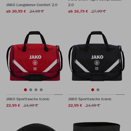
JAKO Longsleeve Comfort 2.0
2.0
ab 20,99 €
34,99 €
ab 16,79 €
27,99 €
JAKO Sporttasche Iconic
JAKO Sporttasche Iconic
22,99 €
34,99 €
22,99 €
34,99 €