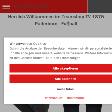
TV 1875 Paderborn - Fußball
Herzlich Willkommen im Teamshop TV 1875
Paderborn - Fußball
Wir verwenden Cookies
Nachhaltig
Farbe
Durch die Analyse der Besucherdaten können wir dir personalisierte
Inhalte anzeigen und unsere Website verbessern. Weitere Informati
zu den Cookies findest Du in den Einstellungen.
Alle akzeptieren
Alle ablehnen
mehr Infos
Datenschutz
Impressum