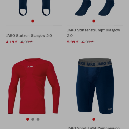
JAKO Stutzenstrumpf Glasgow
JAKO Stutzen Glasgow 2.0
2.0
4,19 €
6,99 €
5,99 €
9,99 €
JAKO Short Tight Compression