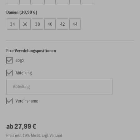
Damen (30,99 €)
34
36
38
40
42
44
Fixe Veredelungspositionen
Logo
Abteilung
Vereinsname
ab 27,99 €
Preis inkl. 19% MwSt. zzgl. Versand