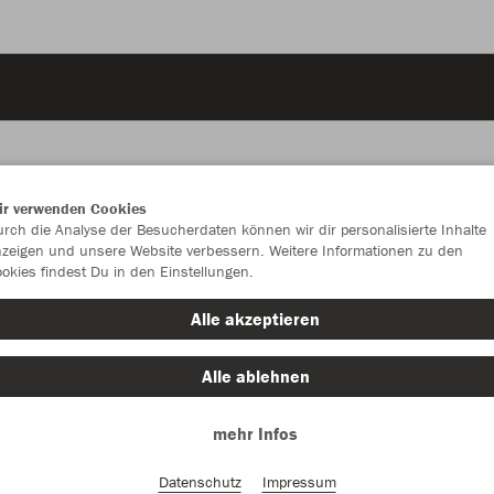
ir verwenden Cookies
rch die Analyse der Besucherdaten können wir dir personalisierte Inhalte
JAK
zeigen und unsere Website verbessern. Weitere Informationen zu den
okies findest Du in den Einstellungen.
Alle akzeptieren
Einzelau
Alle ablehnen
mehr Infos
Kinder (12,
Datenschutz
Impressum
128
14