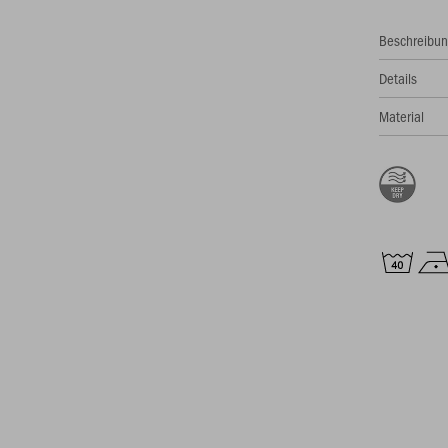
Beschreibu
Details
Material