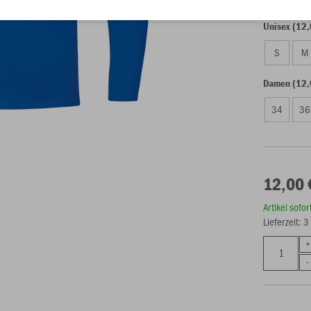
Unisex (12,
S
M
Damen (12,
34
36
12,00 
Artikel sofo
Lieferzeit: 