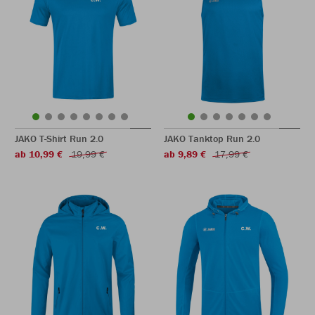
JAKO T-Shirt Run 2.0
JAKO Tanktop Run 2.0
ab 10,99 €
19,99 €
ab 9,89 €
17,99 €