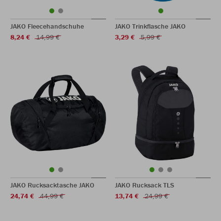
JAKO Fleecehandschuhe
JAKO Trinkflasche JAKO
8,24 €
14,99 €
3,29 €
5,99 €
JAKO Rucksacktasche JAKO
JAKO Rucksack TLS
24,74 €
44,99 €
13,74 €
24,99 €