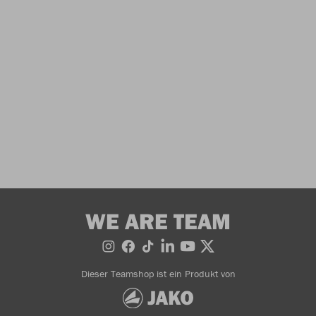
WE ARE TEAM
Dieser Teamshop ist ein Produkt von