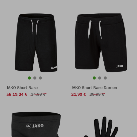
JAKO Short Base
JAKO Short Base Damen
ab 19,24 €
34,99 €
21,99 €
39,99 €