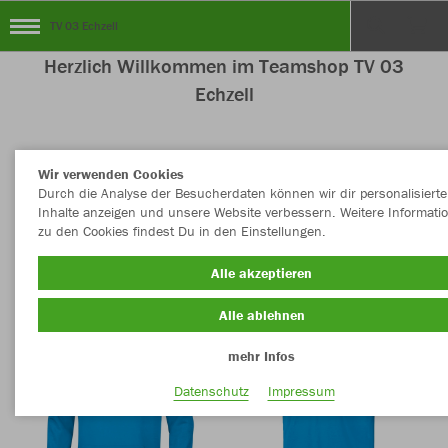
TV 03 Echzell
Herzlich Willkommen im Teamshop TV 03
Echzell
Wir verwenden Cookies
Nachhaltig
Farbe
Durch die Analyse der Besucherdaten können wir dir personalisierte
Inhalte anzeigen und unsere Website verbessern. Weitere Informati
zu den Cookies findest Du in den Einstellungen.
Alle akzeptieren
Alle ablehnen
mehr Infos
Datenschutz
Impressum