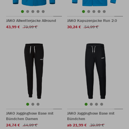
JAKO Allwetterjacke Allround
JAKO Kapuzenjacke Run 2.0
43,99 €
79,99 €
30,24 €
54,99 €
JAKO Jogginghose Base mit
JAKO Jogginghose Base mit
Bündchen Damen
Bündchen
24,74 €
44,99 €
ab 21,99 €
39,99 €