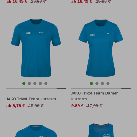
ab 16,49 €
29,99 €
ab 16,49 €
29,99 €
JAKO Trikot Team Damen
JAKO Trikot Team kurzarm
kurzarm
ab 8,79 €
15,99 €
9,89 €
17,99 €