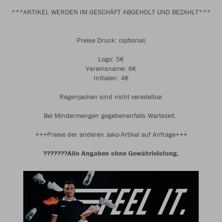
***ARTIKEL WERDEN IM GESCHÄFT ABGEHOLT UND BEZAHLT***
Preise Druck: (optional)
Logo: 5€
Vereinsname: 6€
Initialen: 4€
Regenjacken sind nicht veredelbar
Bei Mindermengen gegebenenfalls Wartezeit.
+++Preise der anderen Jako-Artikel auf Anfrage+++
???????Alle Angaben ohne Gewährleistung.