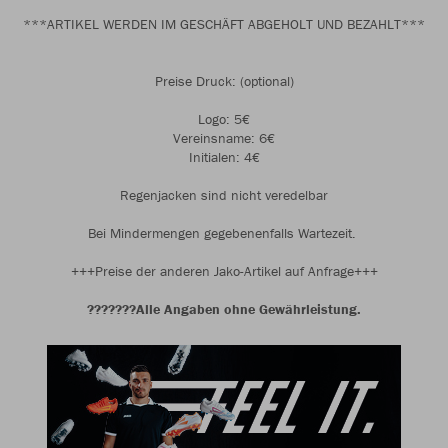
***ARTIKEL WERDEN IM GESCHÄFT ABGEHOLT UND BEZAHLT***
Preise Druck: (optional)
Logo: 5€
Vereinsname: 6€
Initialen: 4€
Regenjacken sind nicht veredelbar
Bei Mindermengen gegebenenfalls Wartezeit.
+++Preise der anderen Jako-Artikel auf Anfrage+++
???????Alle Angaben ohne Gewährleistung.