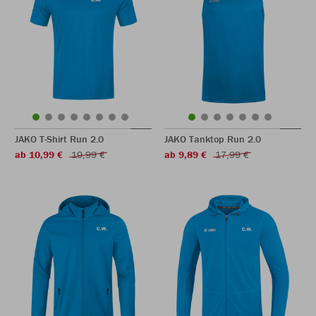
JAKO T-Shirt Run 2.0
JAKO Tanktop Run 2.0
ab 10,99 €
19,99 €
ab 9,89 €
17,99 €