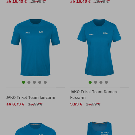
ab 16,49 €
29,99 €
ab 16,49 €
29,99 €
JAKO Trikot Team Damen
JAKO Trikot Team kurzarm
kurzarm
ab 8,79 €
15,99 €
9,89 €
17,99 €