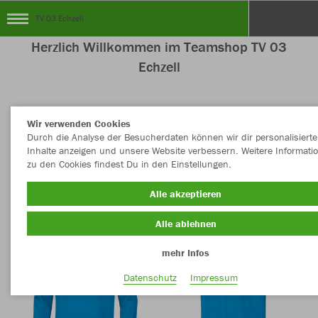
TV 03 Echzell
Herzlich Willkommen im Teamshop TV 03
Echzell
Wir verwenden Cookies
Nachhaltig
Farbe
Durch die Analyse der Besucherdaten können wir dir personalisierte
Inhalte anzeigen und unsere Website verbessern. Weitere Informati
zu den Cookies findest Du in den Einstellungen.
Alle akzeptieren
Alle ablehnen
mehr Infos
Datenschutz
Impressum