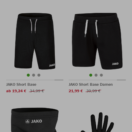
JAKO Short Base
JAKO Short Base Damen
ab 19,24 €
34,99 €
21,99 €
39,99 €