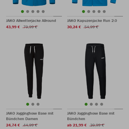
JAKO Allwetterjacke Allround
JAKO Kapuzenjacke Run 2.0
43,99 €
79,99 €
30,24 €
54,99 €
JAKO Jogginghose Base mit
JAKO Jogginghose Base mit
Bündchen Damen
Bündchen
24,74 €
44,99 €
ab 21,99 €
39,99 €