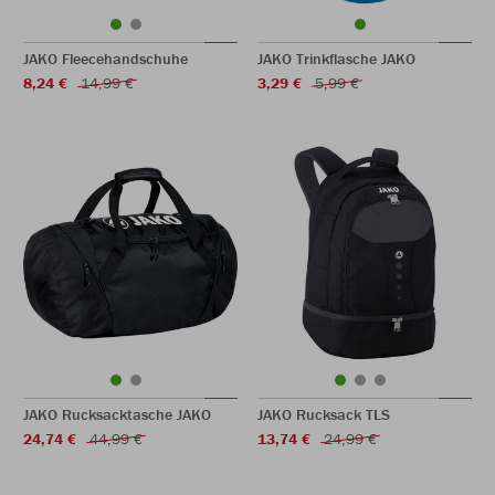
JAKO Fleecehandschuhe
JAKO Trinkflasche JAKO
8,24 €
14,99 €
3,29 €
5,99 €
JAKO Rucksacktasche JAKO
JAKO Rucksack TLS
24,74 €
44,99 €
13,74 €
24,99 €