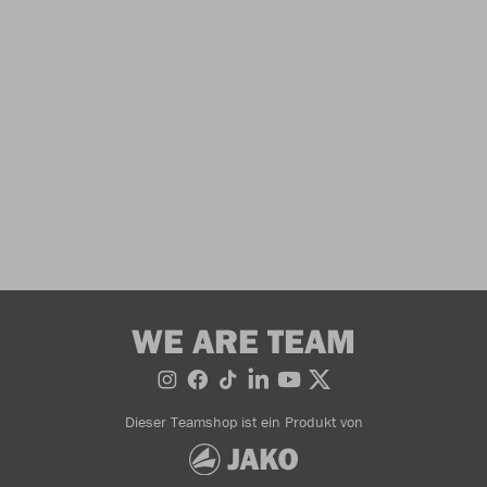
WE ARE TEAM
Dieser Teamshop ist ein Produkt von