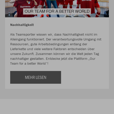
Nachhaltigkeit
Als Teamsportler wissen wir, dass Nachhaltigkeit nicht im
Alleingang funktioniert. Der verantwortungsvolle Umgang mit
Ressourcen, gute Arbeitsbedingungen entlang der
Lieferkette und viele weitere Faktoren entscheiden über
unsere Zukunft. Zusammen können wir die Welt jeden Tag
nachhaltiger gestalten. Entdecke jetzt die Plattform „Our
Team for a better World“!
MEHR LESEN