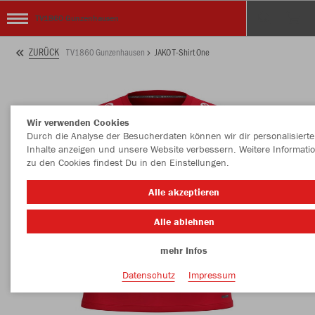
TV1860 Gunzenhausen
ZURÜCK
TV1860 Gunzenhausen
JAKO T-Shirt One
Wir verwenden Cookies
Durch die Analyse der Besucherdaten können wir dir personalisierte
Inhalte anzeigen und unsere Website verbessern. Weitere Informati
zu den Cookies findest Du in den Einstellungen.
Alle akzeptieren
Alle ablehnen
mehr Infos
Datenschutz
Impressum