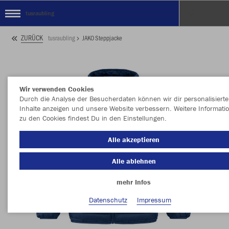
tusraubling
ZURÜCK
tusraubling
JAKO Steppjacke
Wir verwenden Cookies
Durch die Analyse der Besucherdaten können wir dir personalisierte
Inhalte anzeigen und unsere Website verbessern. Weitere Informati
zu den Cookies findest Du in den Einstellungen.
Alle akzeptieren
Alle ablehnen
mehr Infos
Datenschutz
Impressum