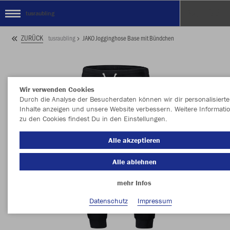
tusraubling
ZURÜCK
tusraubling
JAKO Jogginghose Base mit Bündchen
Wir verwenden Cookies
Durch die Analyse der Besucherdaten können wir dir personalisierte
Inhalte anzeigen und unsere Website verbessern. Weitere Informati
zu den Cookies findest Du in den Einstellungen.
Alle akzeptieren
Alle ablehnen
mehr Infos
Datenschutz
Impressum