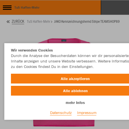
TuS Haffen-Mehr
ZURÜCK
TuS Haffen-Mehr
JAKO Kennzeichnungshemd Stripe TEAMSHOP89
Wir verwenden Cookies
Durch die Analyse der Besucherdaten können wir dir personalisierte
Inhalte anzeigen und unsere Website verbessern. Weitere Informati
zu den Cookies findest Du in den Einstellungen.
Alle akzeptieren
Alle ablehnen
mehr Infos
Datenschutz
Impressum