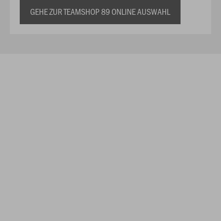
GEHE ZUR TEAMSHOP 89 ONLINE AUSWAHL