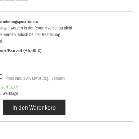
eredelungspositionen
ungen werden in der Produktvorschau nicht
ie werden jedoch bei der Bestellung
gt.
r/Kürzel (+5,00 €)
€
Preis inkl. 19% MwSt. zzgl. Versand
rt verfügbar
15 Werktage
In den Warenkorb