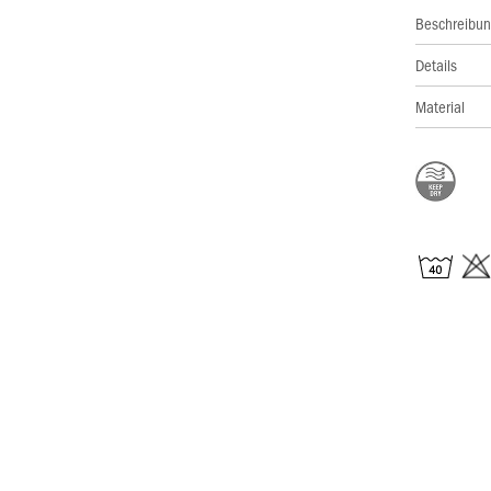
Beschreibu
Details
Material