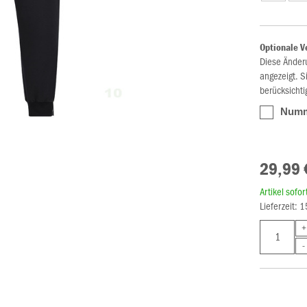
Optionale V
Diese Änder
angezeigt. S
berücksichti
Numme
29,99 
Artikel sofo
Lieferzeit: 