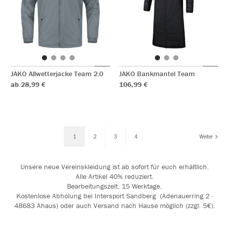
JAKO Allwetterjacke Team 2.0
JAKO Bankmantel Team
ab 28,99 €
106,99 €
1
2
3
4
Weiter
Unsere neue Vereinskleidung ist ab sofort für euch erhältlich.
Alle Artikel 40% reduziert.
Bearbeitungszeit: 15 Werktage.
Kostenlose Abholung bei Intersport Sandberg (Adenauerring 2 ·
48683 Ahaus) oder auch Versand nach Hause möglich (zzgl. 5€).