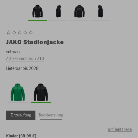
JAKO
Stadionjacke
schwarz
Artikelnummer:
7210
Lieferbar bis 2028
Einzelauftrag
Teambestellung
Größentabelle
Kinder (69,99 €)