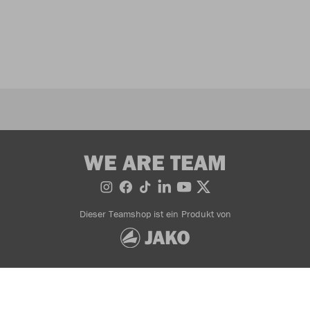
WE ARE TEAM
Dieser Teamshop ist ein Produkt von
Bestellung widerrufen
AGB
Impressum
© 2026 JAKO AG, Alle Rechte vorbehalten