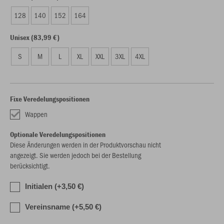
128
140
152
164
Unisex (83,99 €)
S
M
L
XL
XXL
3XL
4XL
Fixe Veredelungspositionen
Wappen
Optionale Veredelungspositionen
Diese Änderungen werden in der Produktvorschau nicht
angezeigt. Sie werden jedoch bei der Bestellung
berücksichtigt.
Initialen (+3,50 €)
Vereinsname (+5,50 €)