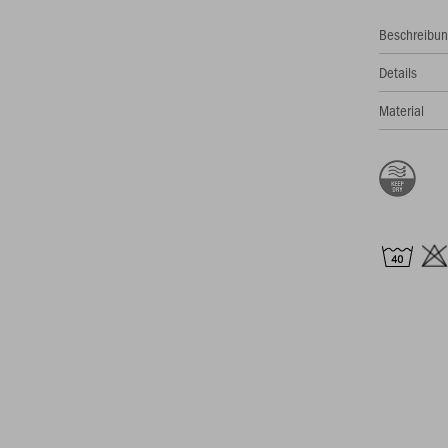
Beschreibu
Details
Material