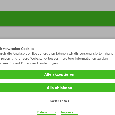
ir verwenden Cookies
JAK
rch die Analyse der Besucherdaten können wir dir personalisierte Inhalte
zeigen und unsere Website verbessern. Weitere Informationen zu den
okies findest Du in den Einstellungen.
Alle akzeptieren
Einzelau
Alle ablehnen
mehr Infos
Kinder (12,
128
14
Datenschutz
Impressum