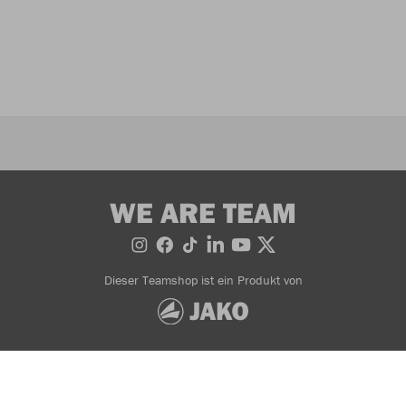
WE ARE TEAM
Dieser Teamshop ist ein Produkt von
Bestellung widerrufen
AGB
Impressum
© 2026 JAKO AG, Alle Rechte vorbehalten