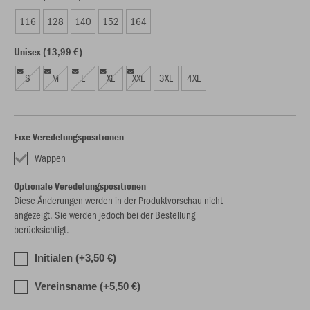
116
128
140
152
164
Unisex (13,99 €)
S
M
L
XL
XXL
3XL
4XL
Fixe Veredelungspositionen
Wappen
Optionale Veredelungspositionen
Diese Änderungen werden in der Produktvorschau nicht
angezeigt. Sie werden jedoch bei der Bestellung
berücksichtigt.
Initialen (+3,50 €)
Vereinsname (+5,50 €)