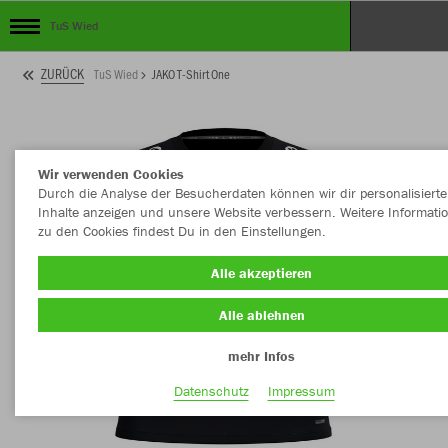
TuS Wied
ZURÜCK
TuS Wied
JAKO T-Shirt One
Wir verwenden Cookies
Durch die Analyse der Besucherdaten können wir dir personalisierte
Inhalte anzeigen und unsere Website verbessern. Weitere Informati
zu den Cookies findest Du in den Einstellungen.
Alle akzeptieren
Alle ablehnen
mehr Infos
Datenschutz
Impressum