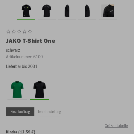
JAKO
T-Shirt One
schwarz
Artikelnummer:
6100
Lieferbar bis 2031
Einzelauftrag
Teambestellung
Größentabelle
Kinder (12,59 €)