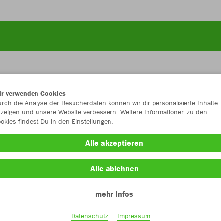
ir verwenden Cookies
JAK
rch die Analyse der Besucherdaten können wir dir personalisierte Inhalte
zeigen und unsere Website verbessern. Weitere Informationen zu den
okies findest Du in den Einstellungen.
sportgrün
Alle akzeptieren
Alle ablehnen
mehr Infos
Einzelau
Datenschutz
Impressum