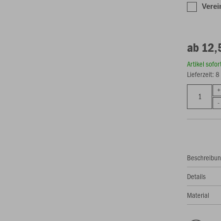
Verei
ab 12,
Artikel sofo
Lieferzeit: 
Beschreibu
Details
Material