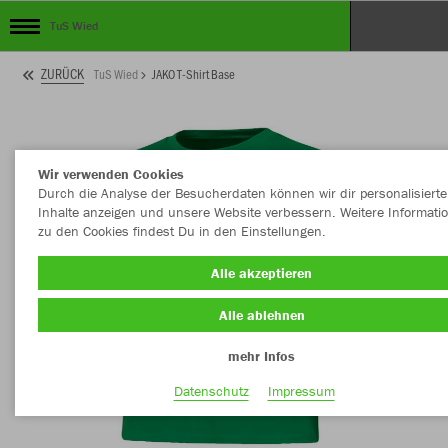
TuS Wied
ZURÜCK
TuS Wied
JAKO T-Shirt Base
Wir verwenden Cookies
Durch die Analyse der Besucherdaten können wir dir personalisierte
Inhalte anzeigen und unsere Website verbessern. Weitere Informati
zu den Cookies findest Du in den Einstellungen.
Alle akzeptieren
Alle ablehnen
mehr Infos
Datenschutz
Impressum