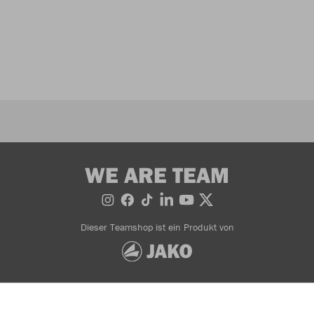
WE ARE TEAM
Dieser Teamshop ist ein Produkt von
Bestellung widerrufen
AGB
Impressum