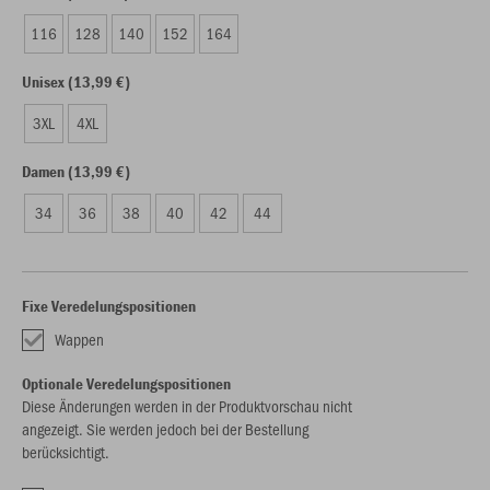
116
128
140
152
164
Unisex (13,99 €)
3XL
4XL
Damen (13,99 €)
34
36
38
40
42
44
Fixe Veredelungspositionen
Wappen
Optionale Veredelungspositionen
Diese Änderungen werden in der Produktvorschau nicht
angezeigt. Sie werden jedoch bei der Bestellung
berücksichtigt.