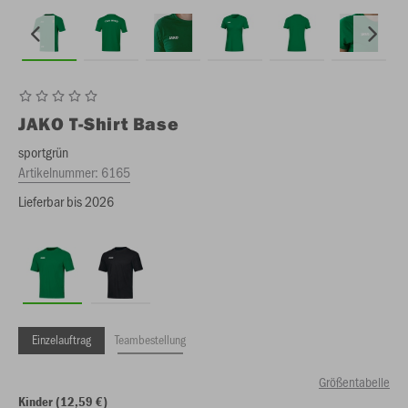
JAKO
T-Shirt Base
sportgrün
Artikelnummer:
6165
Lieferbar bis 2026
Einzelauftrag
Teambestellung
Größentabelle
Kinder (12,59 €)