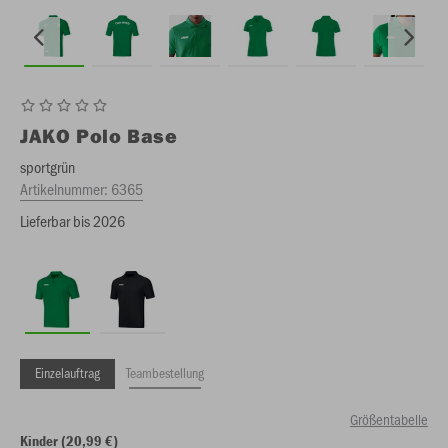
JAKO
Polo Base
sportgrün
Artikelnummer:
6365
Lieferbar bis 2026
Einzelauftrag
Teambestellung
Größentabelle
Kinder (20,99 €)