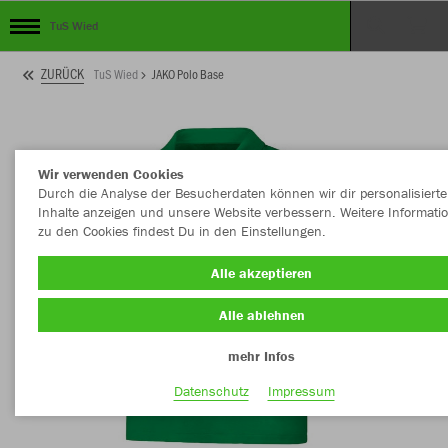
TuS Wied
ZURÜCK
TuS Wied
JAKO Polo Base
Wir verwenden Cookies
Durch die Analyse der Besucherdaten können wir dir personalisierte
Inhalte anzeigen und unsere Website verbessern. Weitere Informati
zu den Cookies findest Du in den Einstellungen.
Alle akzeptieren
Alle ablehnen
mehr Infos
Datenschutz
Impressum