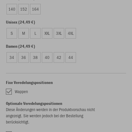
140
152
164
Unisex (24,49 €)
S
M
L
XXL
3XL
4XL
Damen (24,49 €)
34
36
38
40
42
44
Fixe Veredelungspositionen
Wappen
Optionale Veredelungspositionen
Diese Änderungen werden in der Produktvorschau nicht
angezeigt. Sie werden jedoch bei der Bestellung
berücksichtigt.