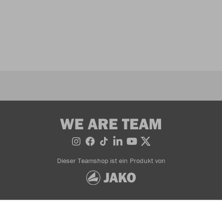
WE ARE TEAM
Dieser Teamshop ist ein Produkt von
Bestellung widerrufen
AGB
Impressum