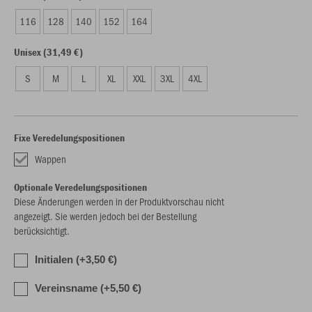
116
128
140
152
164
Unisex (31,49 €)
S
M
L
XL
XXL
3XL
4XL
Fixe Veredelungspositionen
Wappen
Optionale Veredelungspositionen
Diese Änderungen werden in der Produktvorschau nicht
angezeigt. Sie werden jedoch bei der Bestellung
berücksichtigt.
Initialen (+3,50 €)
Vereinsname (+5,50 €)