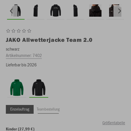
JAKO
Allwetterjacke Team 2.0
schwarz
Artikelnummer:
7402
Lieferbar bis 2026
Einzelauftrag
Teambestellung
Größentabelle
Kinder (27,99 €)