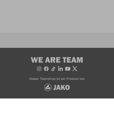
WE ARE TEAM
Dieser Teamshop ist ein Produkt von
Bestellung widerrufen
AGB
Impressum
© 2026 JAKO AG, Alle Rechte vorbehalten