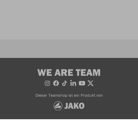
WE ARE TEAM
Dieser Teamshop ist ein Produkt von
Bestellung widerrufen
AGB
Impressum
© 2026 JAKO AG, Alle Rechte vorbehalten