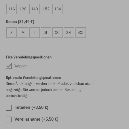
116
128
140
152
164
Unisex (31,49 €)
S
M
L
XL
XXL
3XL
4XL
Fixe Veredelungspositionen
Wappen
Optionale Veredelungspositionen
Diese Änderungen werden in der Produktvorschau nicht
angezeigt. Sie werden jedoch bei der Bestellung
berücksichtigt.
Initialen (+3,50 €)
Vereinsname (+5,50 €)