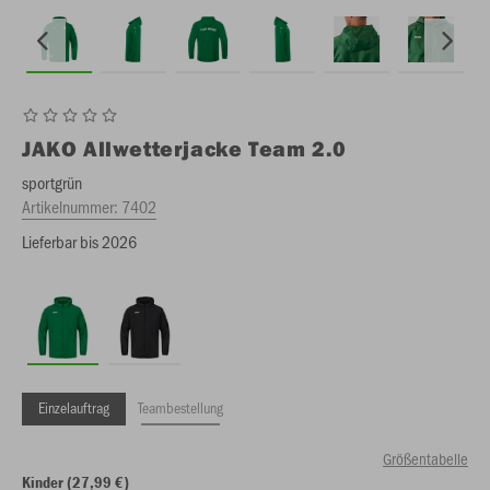
JAKO
Allwetterjacke Team 2.0
sportgrün
Artikelnummer:
7402
Lieferbar bis 2026
Einzelauftrag
Teambestellung
Größentabelle
Kinder (27,99 €)