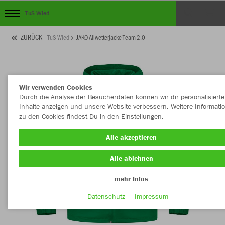
TuS Wied
ZURÜCK
TuS Wied
JAKO Allwetterjacke Team 2.0
Wir verwenden Cookies
Durch die Analyse der Besucherdaten können wir dir personalisierte
Inhalte anzeigen und unsere Website verbessern. Weitere Informati
zu den Cookies findest Du in den Einstellungen.
Alle akzeptieren
Alle ablehnen
mehr Infos
Datenschutz
Impressum