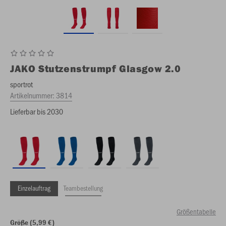
JAKO
Stutzenstrumpf Glasgow 2.0
sportrot
Artikelnummer:
3814
Lieferbar bis 2030
Einzelauftrag
Teambestellung
Größentabelle
Größe (5,99 €)