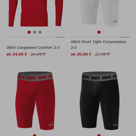
JAKO Short Tight Compression
JAKO Longsleeve Comfort 2.0
2.0
ab 24,00 €
34,99 €
ab 20,00 €
27,99 €