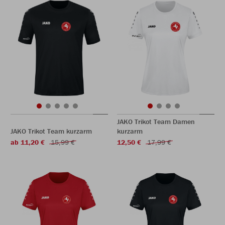
JAKO Trikot Team Damen
JAKO Trikot Team kurzarm
kurzarm
ab 11,20 €
15,99 €
12,50 €
17,99 €