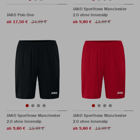
JAKO Sporthose Manchester
JAKO Polo One
2.0 ohne Innenslip
ab 17,50 €
24,99 €
ab 9,80 €
13,99 €
JAKO Sporthose Manchester
JAKO Sporthose Manchester
2.0 ohne Innenslip
2.0 ohne Innenslip
ab 9,80 €
13,99 €
ab 9,80 €
13,99 €