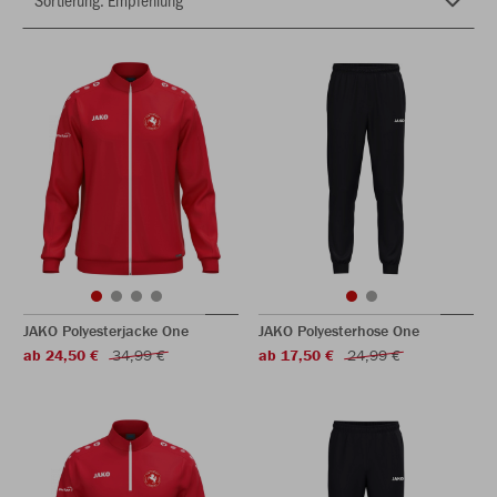
JAKO Polyesterjacke One
JAKO Polyesterhose One
ab 24,50 €
34,99 €
ab 17,50 €
24,99 €