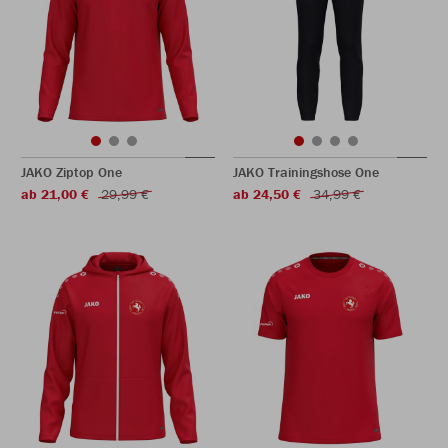
JAKO Ziptop One
JAKO Trainingshose One
ab 21,00 €
29,99 €
ab 24,50 €
34,99 €