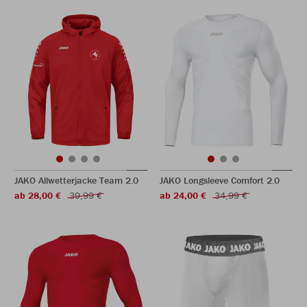
JAKO Allwetterjacke Team 2.0
JAKO Longsleeve Comfort 2.0
ab 28,00 €
39,99 €
ab 24,00 €
34,99 €