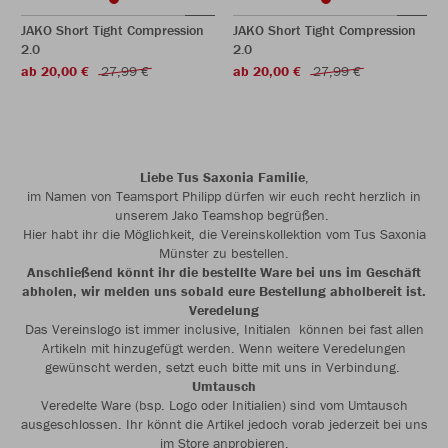
JAKO Short Tight Compression
JAKO Short Tight Compression
2.0
2.0
ab 20,00 €
27,99 €
ab 20,00 €
27,99 €
Liebe Tus Saxonia Familie
,
im Namen von Teamsport Philipp dürfen wir euch recht herzlich in
unserem Jako Teamshop begrüßen.
Hier habt ihr die Möglichkeit, die Vereinskollektion vom Tus Saxonia
Münster zu bestellen.
Anschließend könnt ihr die bestellte Ware bei uns im Geschäft
abholen, wir melden uns sobald eure Bestellung abholbereit ist.
Veredelung
Das Vereinslogo ist immer inclusive, Initialen können bei fast allen
Artikeln mit hinzugefügt werden. Wenn weitere Veredelungen
gewünscht werden, setzt euch bitte mit uns in Verbindung.
Umtausch
Veredelte Ware (bsp. Logo oder Initialien) sind vom Umtausch
ausgeschlossen. Ihr könnt die Artikel jedoch vorab jederzeit bei uns
im Store anprobieren.