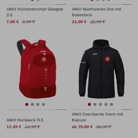
JAKO Stutzenstrumpf Glasgow
JAKO Sporttasche One mit
2.0
Bodenfach
7,00 €
9,99 €
21,00 €
29,99 €
JAKO Coachjacke Team mit
JAKO Rucksack TLS
Kapuze
17,49 €
24,99 €
ab 70,00 €
99,99 €