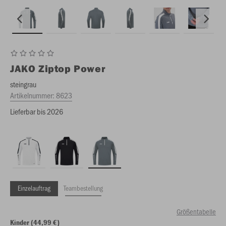
JAKO
Ziptop Power
steingrau
Artikelnummer:
8623
Lieferbar bis 2026
Einzelauftrag
Teambestellung
Größentabelle
Kinder (44,99 €)