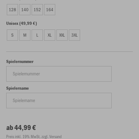
128
140
152
164
Unisex (49,99 €)
S
M
L
XL
XXL
3XL
Spielernummer
Spielername
ab 44,99 €
Preis inkl. 19% MwSt. zzgl. Versand