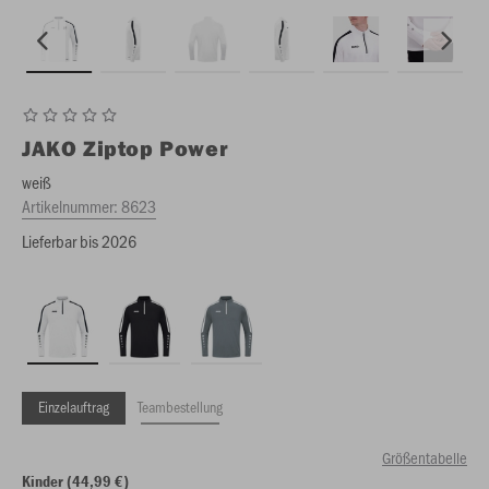
JAKO
Ziptop Power
weiß
Artikelnummer:
8623
Lieferbar bis 2026
Einzelauftrag
Teambestellung
Größentabelle
Kinder (44,99 €)