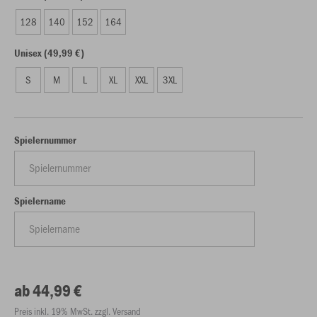
128
140
152
164
Unisex (49,99 €)
S
M
L
XL
XXL
3XL
Spielernummer
Spielername
ab 44,99 €
Preis inkl. 19% MwSt. zzgl. Versand