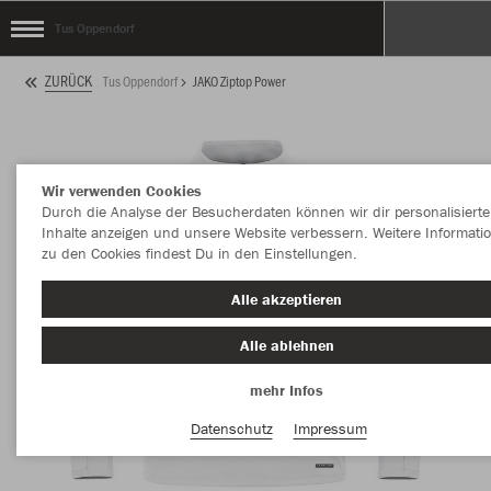
Tus Oppendorf
ZURÜCK
Tus Oppendorf
JAKO Ziptop Power
Wir verwenden Cookies
Durch die Analyse der Besucherdaten können wir dir personalisierte
Inhalte anzeigen und unsere Website verbessern. Weitere Informati
zu den Cookies findest Du in den Einstellungen.
Alle akzeptieren
Alle ablehnen
mehr Infos
Datenschutz
Impressum