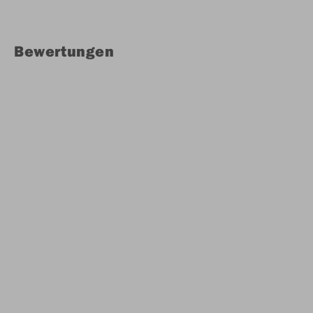
Bewertungen