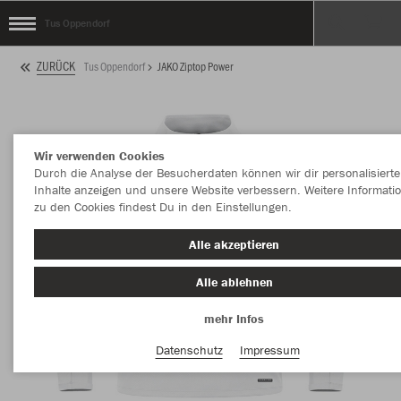
Tus Oppendorf
ZURÜCK
Tus Oppendorf
JAKO Ziptop Power
Wir verwenden Cookies
Durch die Analyse der Besucherdaten können wir dir personalisierte
Inhalte anzeigen und unsere Website verbessern. Weitere Informati
zu den Cookies findest Du in den Einstellungen.
Alle akzeptieren
Alle ablehnen
mehr Infos
Datenschutz
Impressum