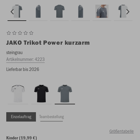
JAKO
Trikot Power kurzarm
steingrau
Artikelnummer:
4223
Lieferbar bis 2026
Einzelauftrag
Teambestellung
Größentabelle
Kinder (19,99 €)