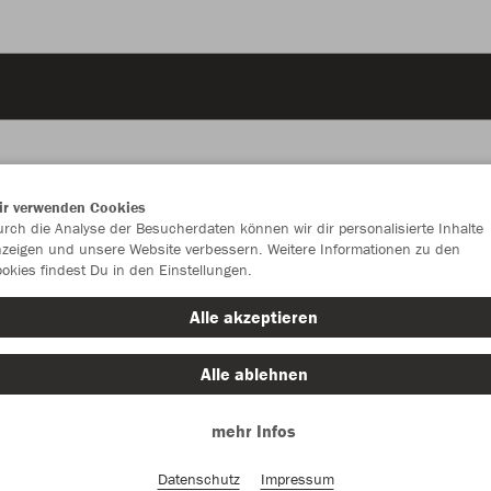
ir verwenden Cookies
rch die Analyse der Besucherdaten können wir dir personalisierte Inhalte
JAK
zeigen und unsere Website verbessern. Weitere Informationen zu den
okies findest Du in den Einstellungen.
steingrau
Alle akzeptieren
Alle ablehnen
mehr Infos
Einzelau
Datenschutz
Impressum