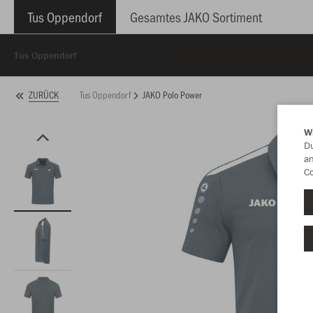
Tus Oppendorf
Gesamtes JAKO Sortiment
Tus Oppendorf
Tus Oppendorf
JAKO Polo Power
ZURÜCK
W
Du
an
Co