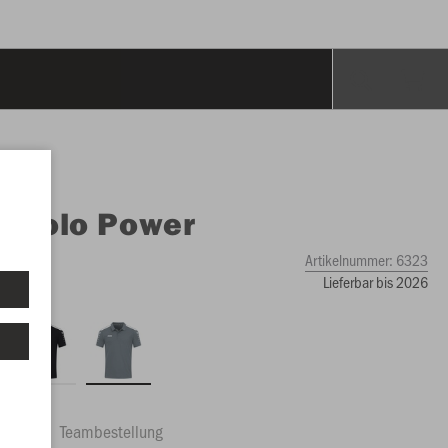
O
Polo Power
Artikelnummer:
6323
Lieferbar bis 2026
ftrag
Teambestellung