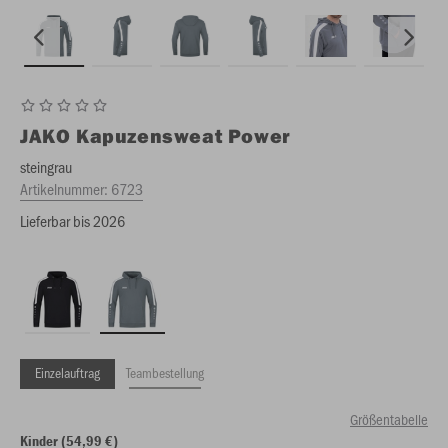
JAKO
Kapuzensweat Power
steingrau
Artikelnummer:
6723
Lieferbar bis 2026
Einzelauftrag
Teambestellung
Größentabelle
Kinder (54,99 €)