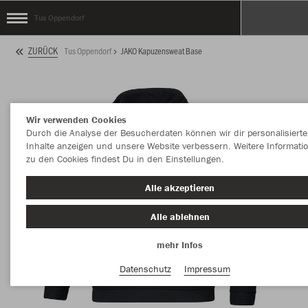
Tus Oppendorf
ZURÜCK
Tus Oppendorf
JAKO Kapuzensweat Base
Wir verwenden Cookies
Durch die Analyse der Besucherdaten können wir dir personalisierte
Inhalte anzeigen und unsere Website verbessern. Weitere Informati
zu den Cookies findest Du in den Einstellungen.
Alle akzeptieren
Alle ablehnen
mehr Infos
Datenschutz
Impressum