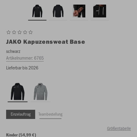
JAKO
Kapuzensweat Base
schwarz
Artikelnummer:
6765
Lieferbar bis 2026
Einzelauftrag
Teambestellung
Größentabelle
Kinder (54,99 €)