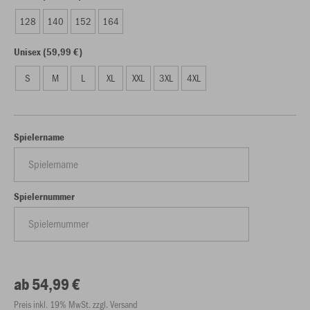
128
140
152
164
Unisex (59,99 €)
S
M
L
XL
XXL
3XL
4XL
Spielername
Spielernummer
ab 54,99 €
Preis inkl. 19% MwSt. zzgl. Versand