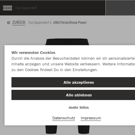
Tus Oppendorf
ZURÜCK
Tus Oppendorf
JAKO Freizeithose Power
Wir verwenden Cookies
Durch die Analyse der Besucherdaten können wir dir personalisierte
Inhalte anzeigen und unsere Website verbessern. Weitere Informati
zu den Cookies findest Du in den Einstellungen.
Alle akzeptieren
Alle ablehnen
mehr Infos
Datenschutz
Impressum