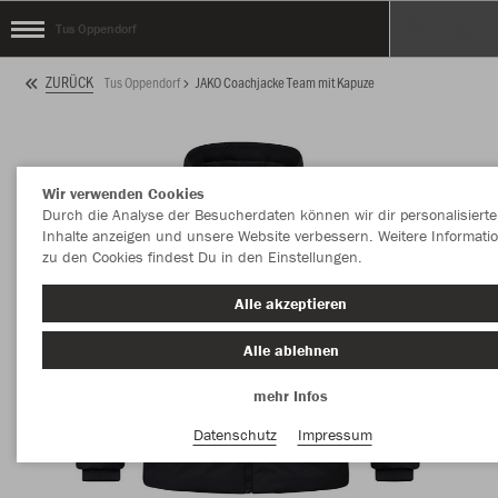
Tus Oppendorf
ZURÜCK
Tus Oppendorf
JAKO Coachjacke Team mit Kapuze
Wir verwenden Cookies
Durch die Analyse der Besucherdaten können wir dir personalisierte
Inhalte anzeigen und unsere Website verbessern. Weitere Informati
zu den Cookies findest Du in den Einstellungen.
Alle akzeptieren
Alle ablehnen
mehr Infos
Datenschutz
Impressum