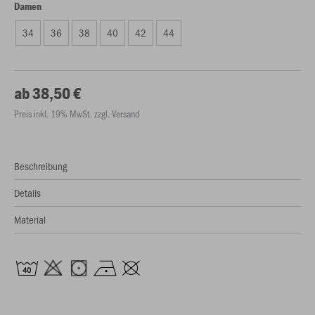
Damen
34
36
38
40
42
44
ab 38,50 €
Preis inkl. 19% MwSt. zzgl. Versand
Beschreibung
Details
Material