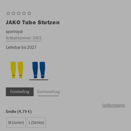
JAKO
Tube Stutzen
sportroyal
Artikelnummer:
3401
Lieferbar bis 2027
Einzelauftrag
Teambestellung
Größentabelle
Größe (4,79 €)
M (Junior)
L (Senior)