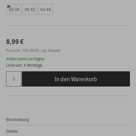
35-38
39-42
43-46
8,99 €
Preis inkl. 19% MwSt. zzgl. Versand
Artikel sofort verfügbar
Lieferzeit: 4 Werktage
In den Warenkorb
Beschreibung
Details