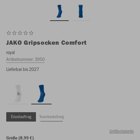
JAKO
Gripsocken Comfort
royal
Artikelnummer:
3950
Lieferbar bis 2027
Einzelauftrag
Teambestellung
Größentabelle
Größe (8,99 €)