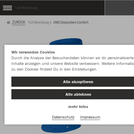
TuS Meersburg
ZURÜCK
TuS Meersburg
JAKO Gripsocken Comfort
Wir verwenden Cookies
Durch die Analyse der Besucherdaten können wir dir personalisierte
Inhalte anzeigen und unsere Website verbessern. Weitere Informati
zu den Cookies findest Du in den Einstellungen.
Alle akzeptieren
Alle ablehnen
mehr Infos
Datenschutz
Impressum