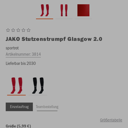
JAKO
Stutzenstrumpf Glasgow 2.0
sportrot
Artikelnummer:
3814
Lieferbar bis 2030
Einzelauftrag
Teambestellung
Größentabelle
Größe (5,99 €)